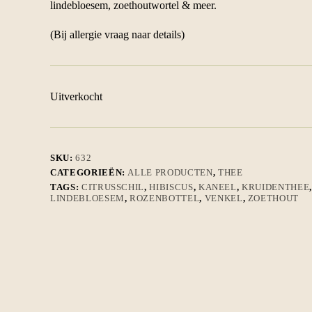
lindebloesem, zoethoutwortel & meer.
(Bij allergie vraag naar details)
Uitverkocht
SKU:
632
CATEGORIEËN:
ALLE PRODUCTEN
,
THEE
TAGS:
CITRUSSCHIL
,
HIBISCUS
,
KANEEL
,
KRUIDENTHEE
,
LINDEBLOESEM
,
ROZENBOTTEL
,
VENKEL
,
ZOETHOUT