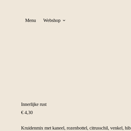
Menu
Webshop
Innerlijke rust
€
4,30
Kruidenmix met kaneel, rozenbottel, citrusschil, venkel, hib