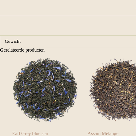
Gewicht
Gerelateerde producten
Earl Grey blue star
Assam Melange