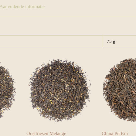
Aanvullende informatie
75 g
Oostfriesen Melange
China Pu Erh