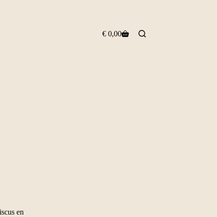
€
0,00
Winkelwagen
iscus en