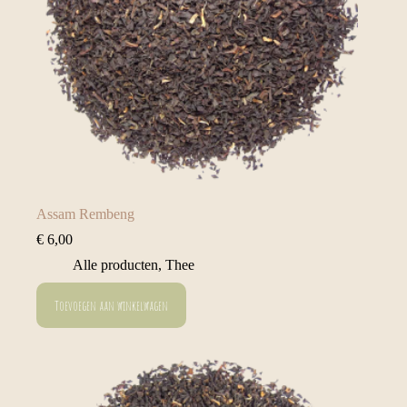
Assam Rembeng
€
6,00
Alle producten
,
Thee
Toevoegen aan winkelwagen