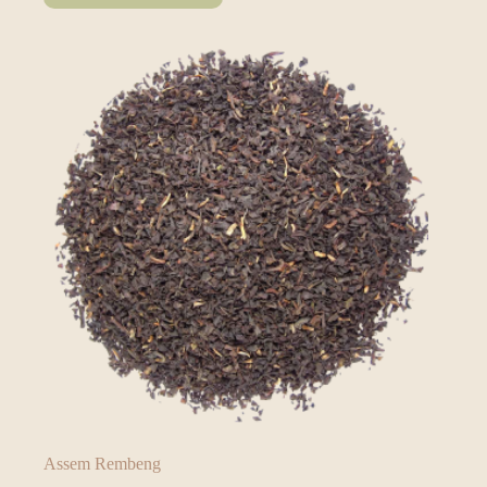
Assem Rembeng