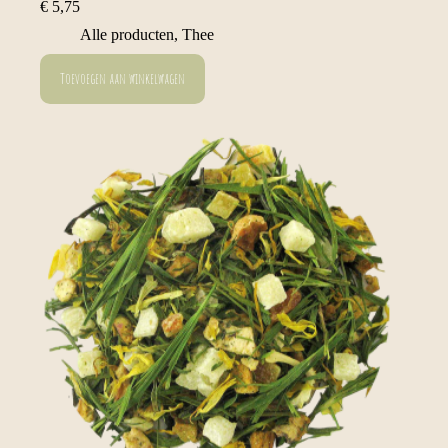
€
5,75
Alle producten
,
Thee
Toevoegen aan winkelwagen