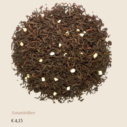
Amandelthee
€
4,15