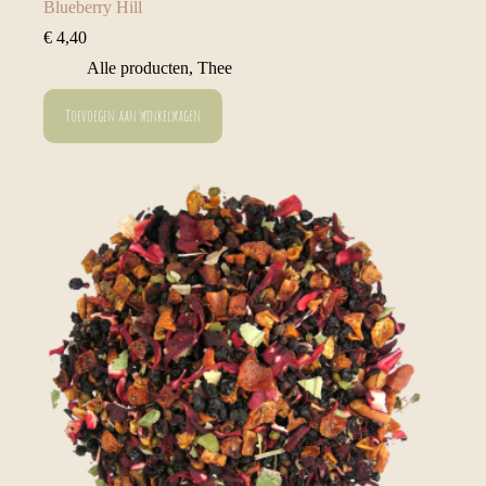
Blueberry Hill
€
4,40
Alle producten
,
Thee
Toevoegen aan winkelwagen