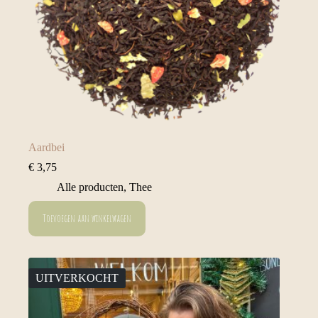
Aardbei
€
3,75
Alle producten
,
Thee
Toevoegen aan winkelwagen
UITVERKOCHT