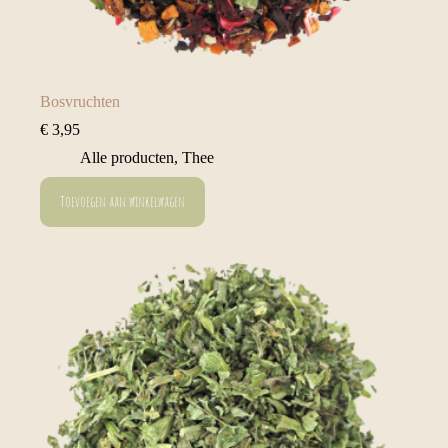
Bosvruchten
€
3,95
Alle producten
,
Thee
Toevoegen aan winkelwagen