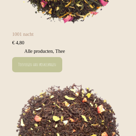
1001 nacht
€
4,80
Alle producten
,
Thee
Toevoegen aan winkelwagen