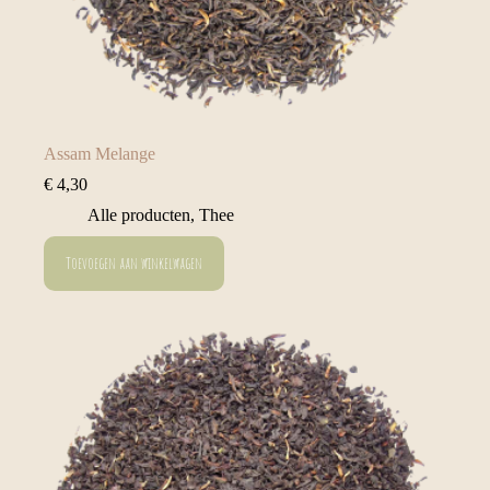
Assam Melange
€
4,30
Alle producten
,
Thee
Toevoegen aan winkelwagen