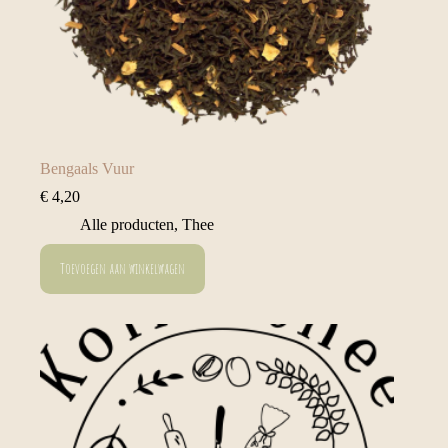
Bengaals Vuur
€
4,20
Alle producten
,
Thee
Toevoegen aan winkelwagen