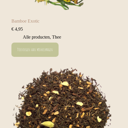
Bamboe Exotic
€
4,95
Alle producten
,
Thee
Toevoegen aan winkelwagen