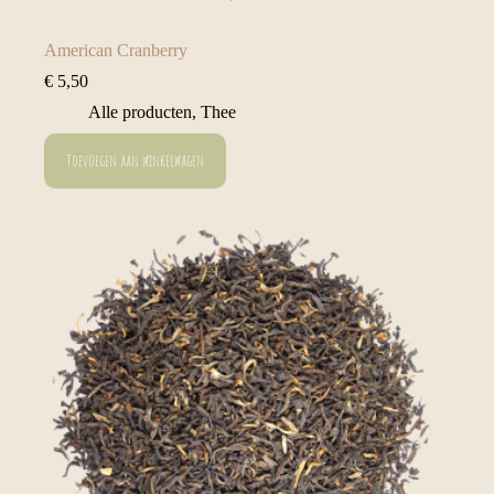
American Cranberry
€
5,50
Alle producten
,
Thee
Toevoegen aan winkelwagen