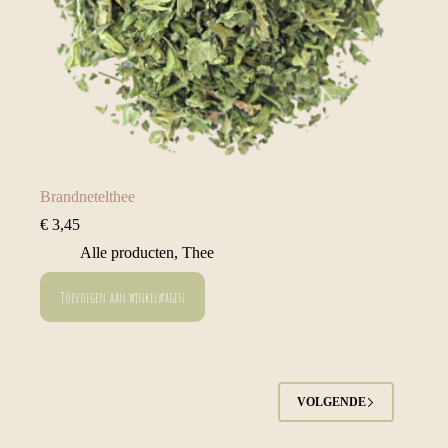
Brandnetelthee
€
3,45
Alle producten
,
Thee
Toevoegen aan winkelwagen
VOLGENDE