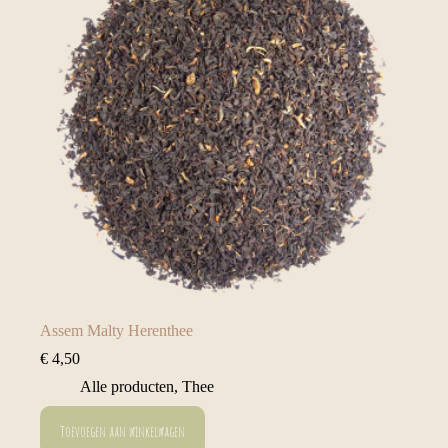
Assem Malty Herenthee
€
4,50
Alle producten
,
Thee
Toevoegen aan winkelwagen