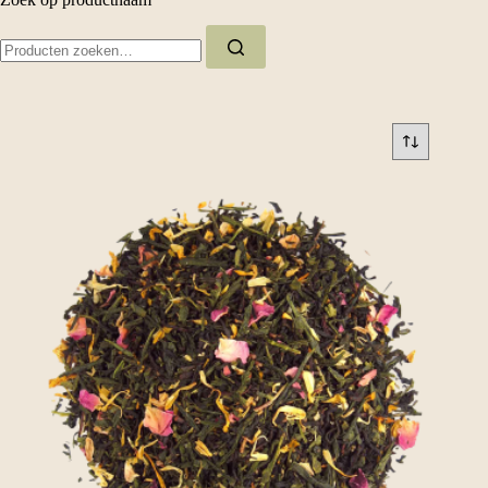
Zoeken
naar: