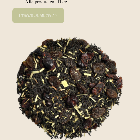
Alle producten
,
Thee
Toevoegen aan winkelwagen