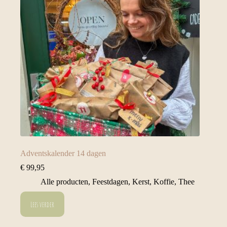
Adventskalender 14 dagen
€
99,95
Alle producten
,
Feestdagen
,
Kerst
,
Koffie
,
Thee
Lees verder