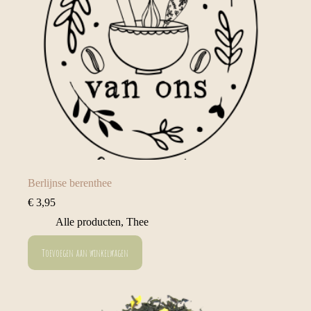
Berlijnse berenthee
€
3,95
Alle producten
,
Thee
Toevoegen aan winkelwagen