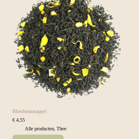
Bloedsinaasappel
€
4,55
Alle producten
,
Thee