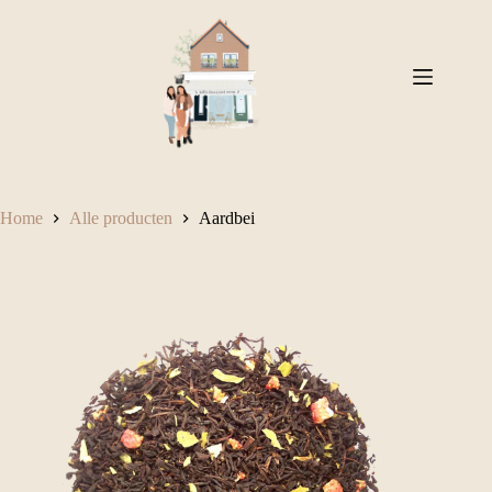
Ga
naar
de
inhoud
Home
Alle producten
Aardbei