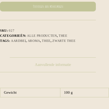
Toevoegen aan winkelwagen
SKU:
027
CATEGORIEËN:
ALLE PRODUCTEN
,
THEE
TAGS:
AARDBEI
,
AROMA
,
THEE
,
ZWARTE THEE
Aanvullende informatie
Gewicht
100 g