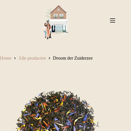
Ga
naar
de
inhoud
Home
Alle producten
Droom der Zuiderzee