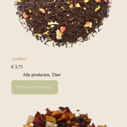
Aardbei
€
3,75
Alle producten
,
Thee
Toevoegen aan winkelwagen