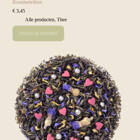
Brandnetelthee
€
3,45
Alle producten
,
Thee
Toevoegen aan winkelwagen