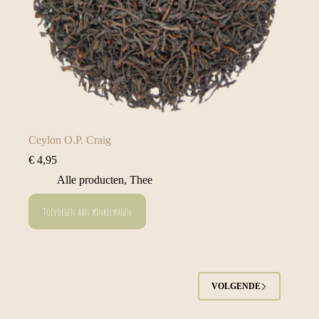
Ceylon O.P. Craig
€
4,95
Alle producten
,
Thee
Toevoegen aan winkelwagen
VOLGENDE