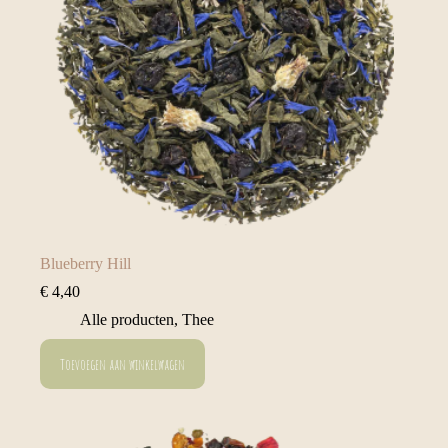
Blueberry Hill
€
4,40
Alle producten
,
Thee
Toevoegen aan winkelwagen