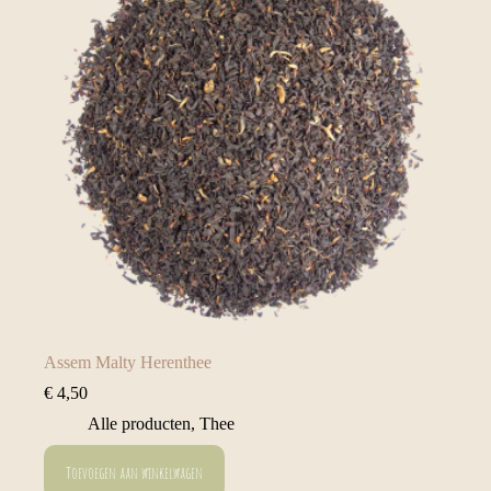
Assem Malty Herenthee
€
4,50
Alle producten
,
Thee
Toevoegen aan winkelwagen