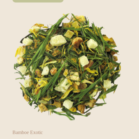
Bamboe Exotic