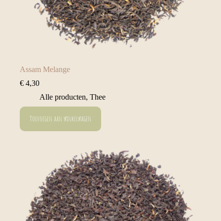
Assam Melange
€
4,30
Alle producten
,
Thee
Toevoegen aan winkelwagen