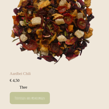
Aardbei Chili
€
4,50
Thee
Toevoegen aan winkelwagen