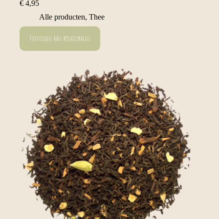
€
4,95
Alle producten
,
Thee
Toevoegen aan winkelwagen