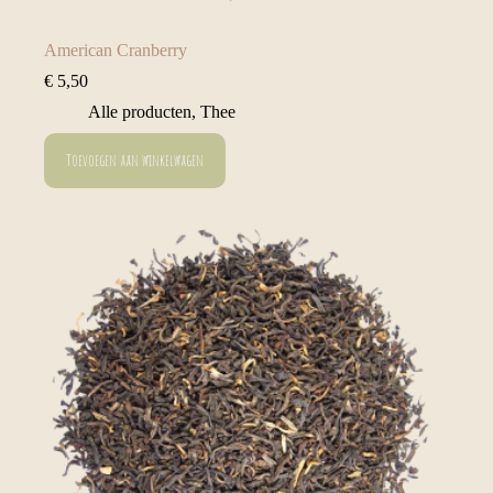
American Cranberry
€
5,50
Alle producten
,
Thee
Toevoegen aan winkelwagen