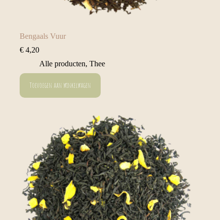
Bengaals Vuur
€
4,20
Alle producten
,
Thee
Toevoegen aan winkelwagen