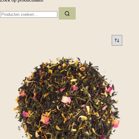
Zoeken
naar: