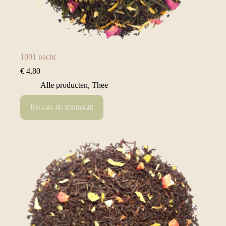
1001 nacht
€
4,80
Alle producten
,
Thee
Toevoegen aan winkelwagen