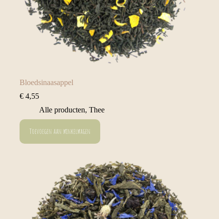
Bloedsinaasappel
€
4,55
Alle producten
,
Thee
Toevoegen aan winkelwagen