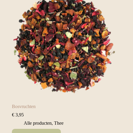
Bosvruchten
€
3,95
Alle producten
,
Thee