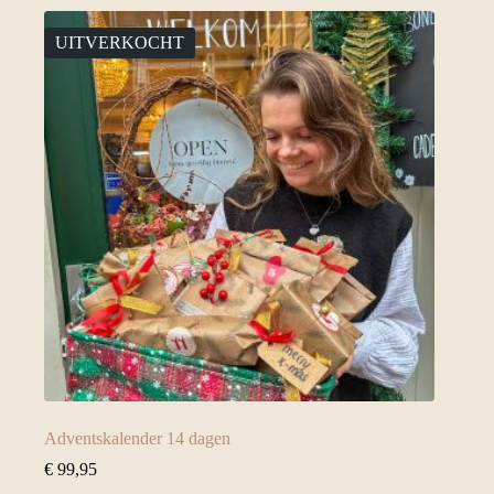
UITVERKOCHT
Adventskalender 14 dagen
€
99,95