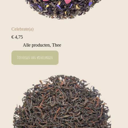
Celebrate(a)
€
4,75
Alle producten
,
Thee
Toevoegen aan winkelwagen