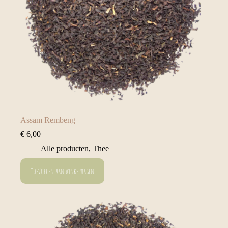
Assam Rembeng
€
6,00
Alle producten
,
Thee
Toevoegen aan winkelwagen