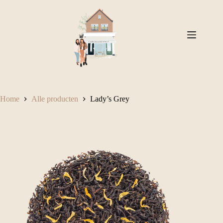
Ga
naar
de
inhoud
Home
Alle producten
Lady’s Grey