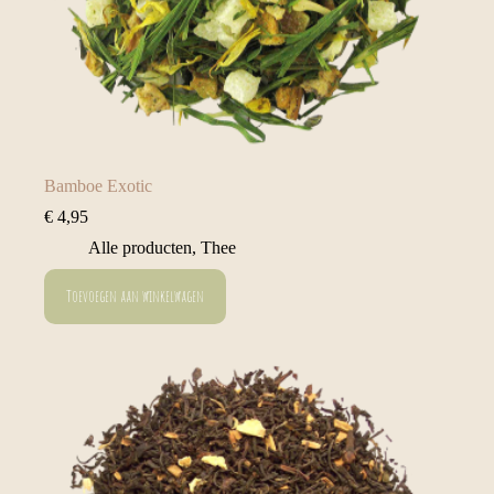
Bamboe Exotic
€
4,95
Alle producten
,
Thee
Toevoegen aan winkelwagen