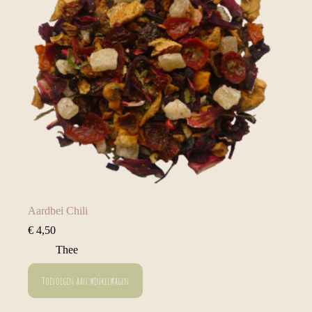
Aardbei Chili
€
4,50
Thee
Toevoegen aan winkelwagen