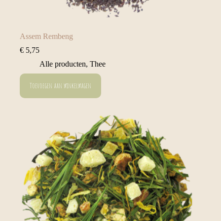
Assem Rembeng
€
5,75
Alle producten
,
Thee
Toevoegen aan winkelwagen