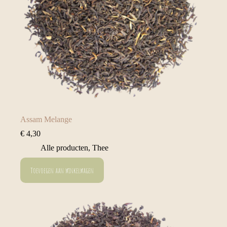
Assam Melange
€
4,30
Alle producten
,
Thee
Toevoegen aan winkelwagen