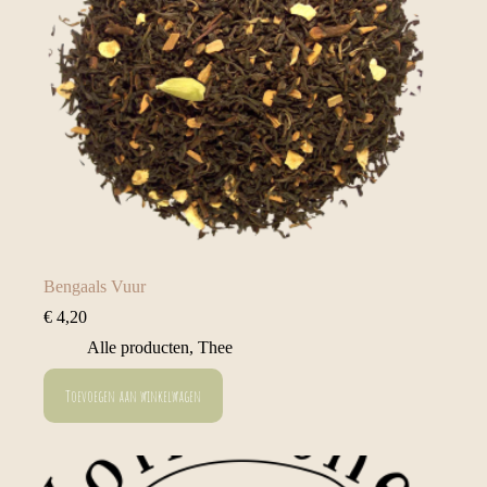
Bengaals Vuur
€
4,20
Alle producten
,
Thee
Toevoegen aan winkelwagen