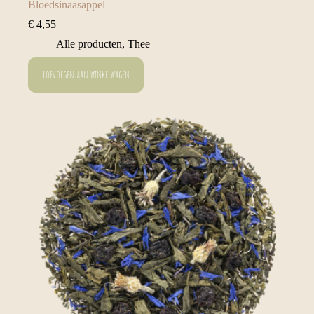
Bloedsinaasappel
€
4,55
Alle producten
,
Thee
Toevoegen aan winkelwagen