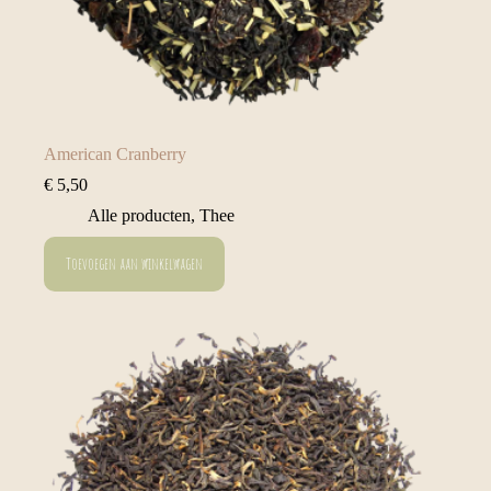
American Cranberry
€
5,50
Alle producten
,
Thee
Toevoegen aan winkelwagen