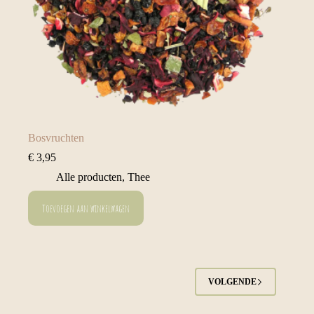
Bosvruchten
€
3,95
Alle producten
,
Thee
Toevoegen aan winkelwagen
VOLGENDE