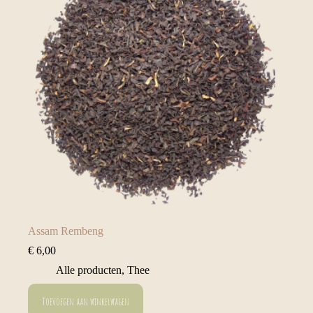
Assam Rembeng
€
6,00
Alle producten
,
Thee
Toevoegen aan winkelwagen