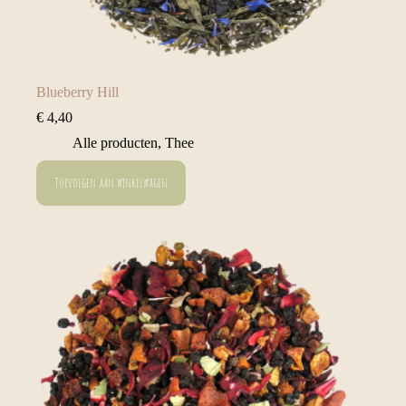
Blueberry Hill
€
4,40
Alle producten
,
Thee
Toevoegen aan winkelwagen