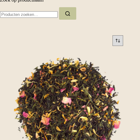
Zoeken
naar: