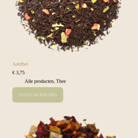
Aardbei
€
3,75
Alle producten
,
Thee
Toevoegen aan winkelwagen