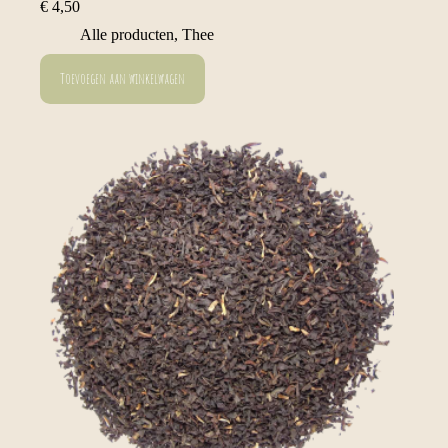
€
4,50
Alle producten
,
Thee
Toevoegen aan winkelwagen