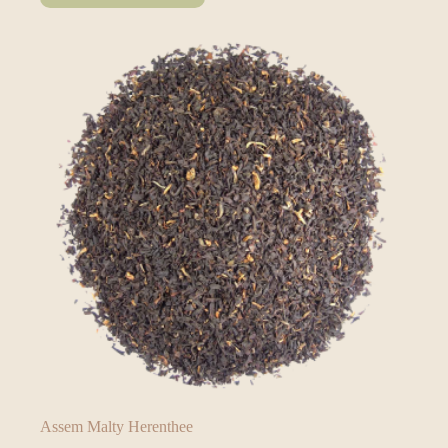
Assem Malty Herenthee