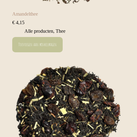
Amandelthee
€
4,15
Alle producten
,
Thee
Toevoegen aan winkelwagen