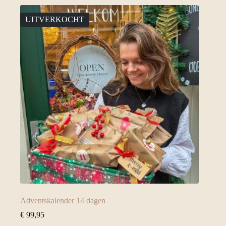
UITVERKOCHT
Adventskalender 14 dagen
€
99,95