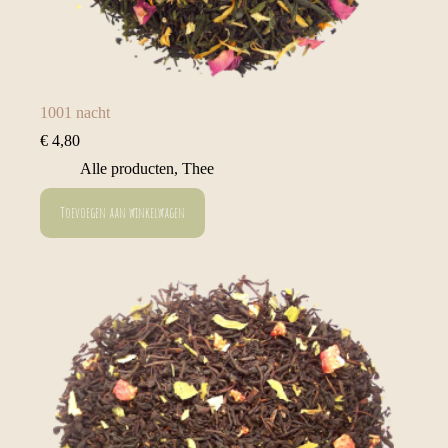
1001 nacht
€
4,80
Alle producten
,
Thee
Toevoegen aan winkelwagen