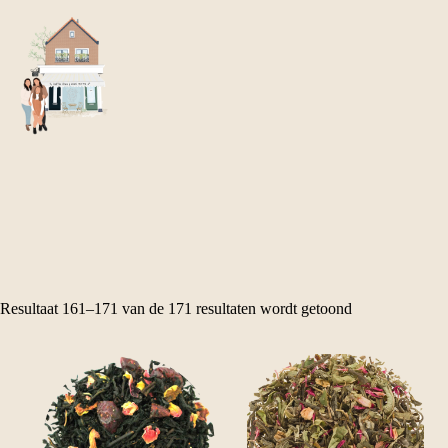
Ga
naar
de
inhoud
Resultaat 161–171 van de 171 resultaten wordt getoond