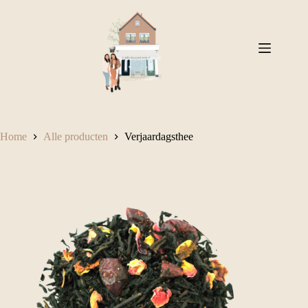
Ga
naar
de
inhoud
Home
Alle producten
Verjaardagsthee