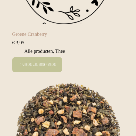
Groene Cranberry
€
3,95
Alle producten
,
Thee
Toevoegen aan winkelwagen