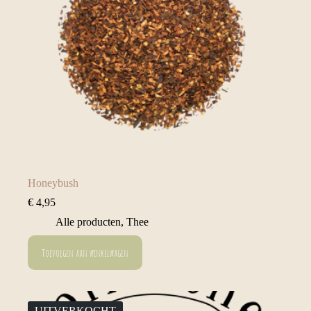
Honeybush
€
4,95
Alle producten
,
Thee
Toevoegen aan winkelwagen
UITVERKOCHT