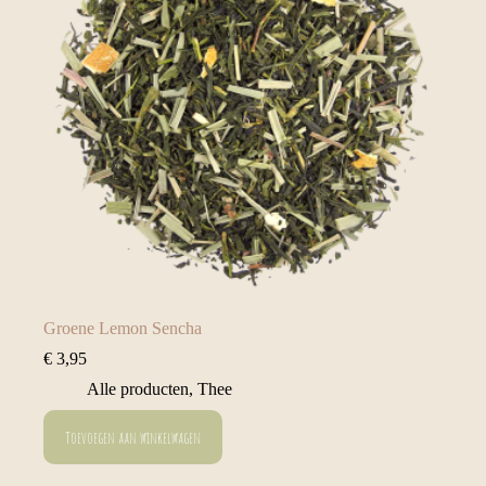
Groene Lemon Sencha
€
3,95
Alle producten
,
Thee
Toevoegen aan winkelwagen