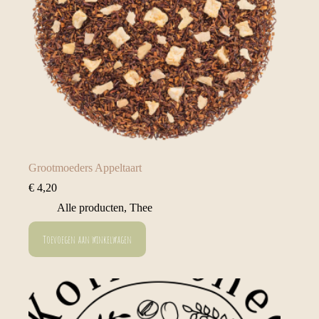
Grootmoeders Appeltaart
€
4,20
Alle producten
,
Thee
Toevoegen aan winkelwagen