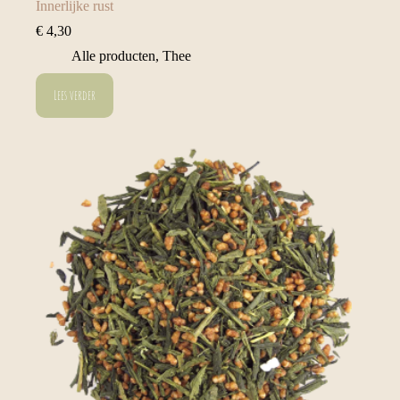
Innerlijke rust
€
4,30
Alle producten
,
Thee
Lees verder