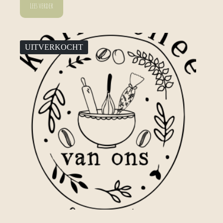
Lees verder
UITVERKOCHT