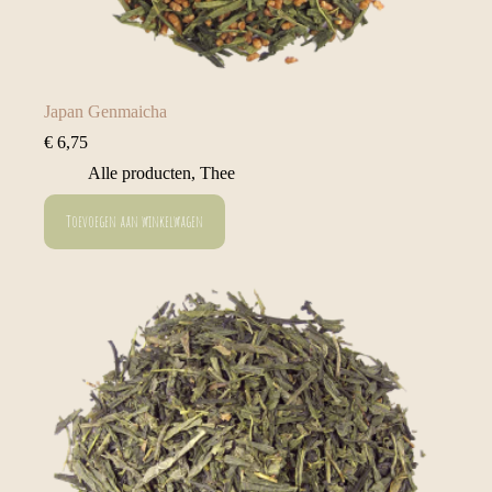
Japan Genmaicha
€
6,75
Alle producten
,
Thee
Toevoegen aan winkelwagen