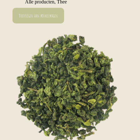
Alle producten
,
Thee
Toevoegen aan winkelwagen