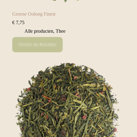
Groene Oolong Finest
€
7,75
Alle producten
,
Thee
Toevoegen aan winkelwagen