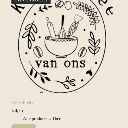
I Feel Pretty
€
4,75
Alle producten
,
Thee