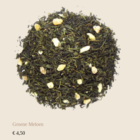
Groene Meloen
€
4,50