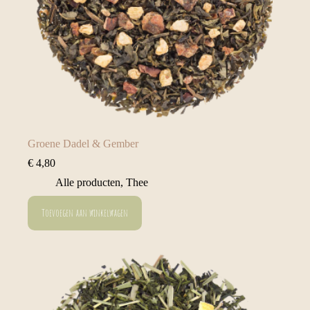
Groene Dadel & Gember
€
4,80
Alle producten
,
Thee
Toevoegen aan winkelwagen