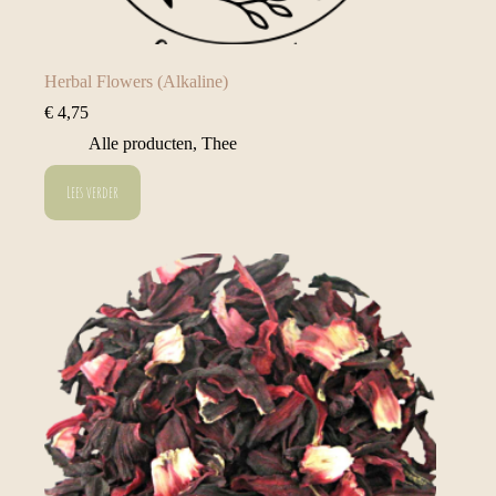
Herbal Flowers (Alkaline)
€
4,75
Alle producten
,
Thee
Lees verder