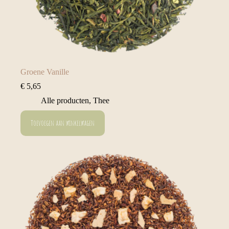
Groene Vanille
€
5,65
Alle producten
,
Thee
Toevoegen aan winkelwagen