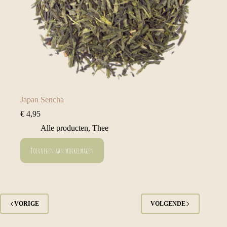
Japan Sencha
€
4,95
Alle producten
,
Thee
Toevoegen aan winkelwagen
VORIGE
VOLGENDE