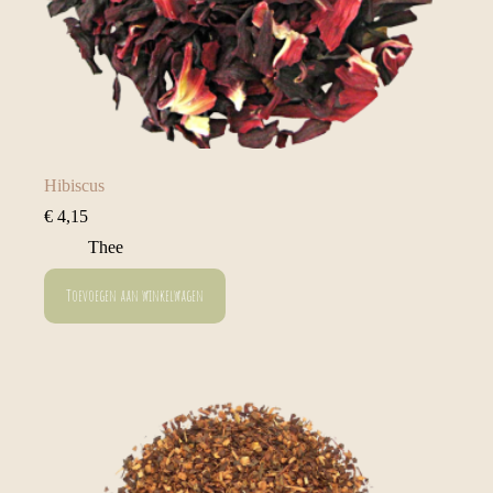
Hibiscus
€
4,15
Thee
Toevoegen aan winkelwagen