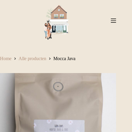
Ga
naar
de
inhoud
Home
Alle producten
Mocca Java