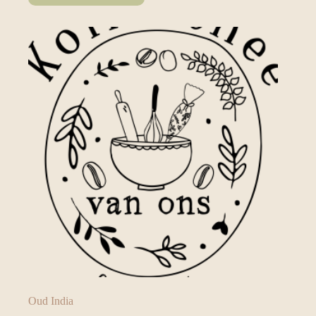
Oud India