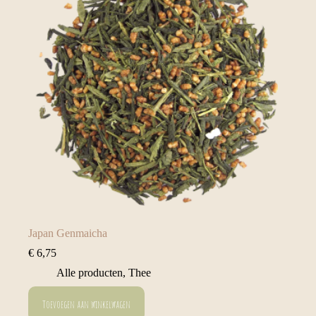
Japan Genmaicha
€
6,75
Alle producten
,
Thee
Toevoegen aan winkelwagen