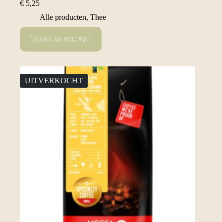
€
5,25
Alle producten
,
Thee
Toevoegen aan winkelwagen
UITVERKOCHT