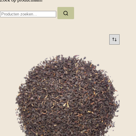
Zoeken
naar: