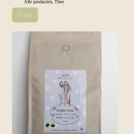
Alle producten
,
Thee
Lees verder