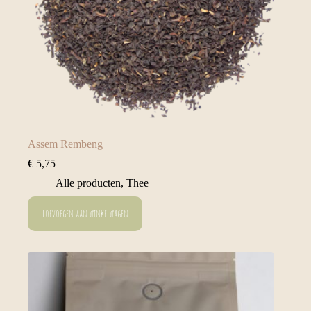
Assem Rembeng
€
5,75
Alle producten
,
Thee
Toevoegen aan winkelwagen