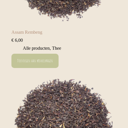
Assam Rembeng
€
6,00
Alle producten
,
Thee
Toevoegen aan winkelwagen