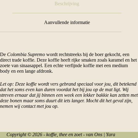
Beschrijving
Aanvullende informatie
De
Colombia Supremo
wordt rechtstreeks bij de boer gekocht, een
direct trade koffie. Deze koffie heeft rijke smaken zoals karamel en het
zoete van sinaasappel. Een echte verfijnde koffie met een medium
body en een lange afdronk.
Let op: Deze koffie wordt vers gebrand speciaal voor jou, dit betekend
dat het soms even kan duren voordat het bij jou op de mat ligt. Wij
streven ernaar dat jij binnen een week een lekker bakkie kan zetten met
deze bonen maar soms duurt dit iets langer. Mocht dit het geval zijn,
nemen wij contact met jou op.
Copyright © 2026 - koffie, thee en zoet - van Ons | Yara