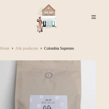
Ga
naar
de
inhoud
Home
Alle producten
Colombia Supremo