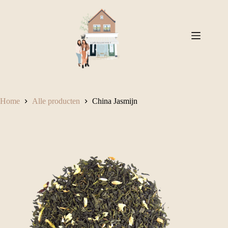
Ga
naar
de
inhoud
Home
Alle producten
China Jasmijn