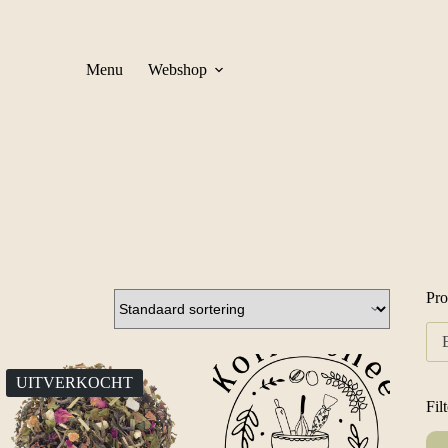
Menu
Webshop
Pro
UITVERKOCHT
Fil
Min
Ma