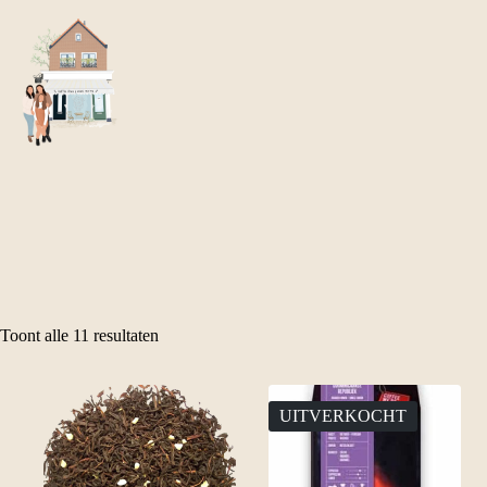
Ga
naar
de
inhoud
Toont alle 11 resultaten
UITVERKOCHT