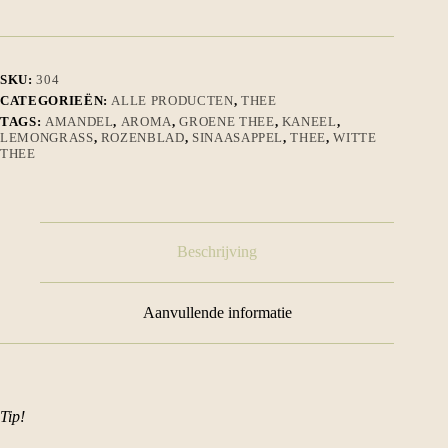
SKU:
304
CATEGORIEËN:
ALLE PRODUCTEN
,
THEE
TAGS:
AMANDEL
,
AROMA
,
GROENE THEE
,
KANEEL
,
LEMONGRASS
,
ROZENBLAD
,
SINAASAPPEL
,
THEE
,
WITTE
THEE
Beschrijving
Aanvullende informatie
Tip!