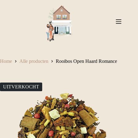
Ga
naar
de
inhoud
Home
Alle producten
Rooibos Open Haard Romance
UITVERKOCHT