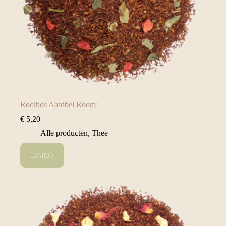
Rooibos Aardbei Room
€
5,20
Alle producten
,
Thee
Lees verder