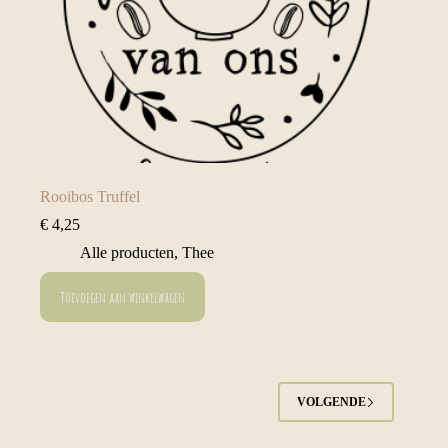
Rooibos Truffel
€
4,25
Alle producten
,
Thee
Toevoegen aan winkelwagen
VOLGENDE