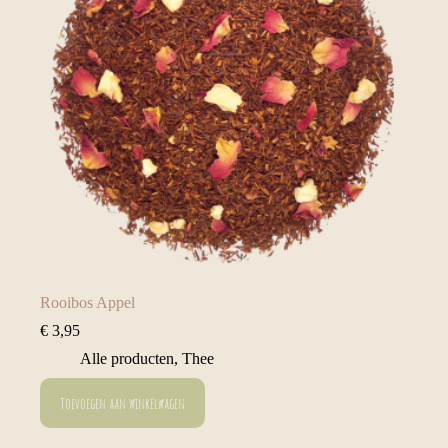
Rooibos Appel
€
3,95
Alle producten
,
Thee
Toevoegen aan winkelwagen