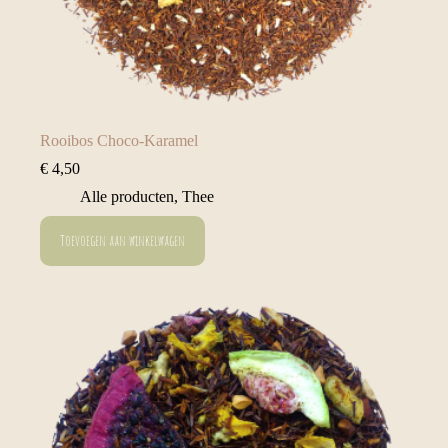
Rooibos Choco-Karamel
€
4,50
Alle producten
,
Thee
Toevoegen aan winkelwagen