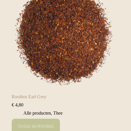
Rooibos Earl Grey
€
4,80
Alle producten
,
Thee
Toevoegen aan winkelwagen