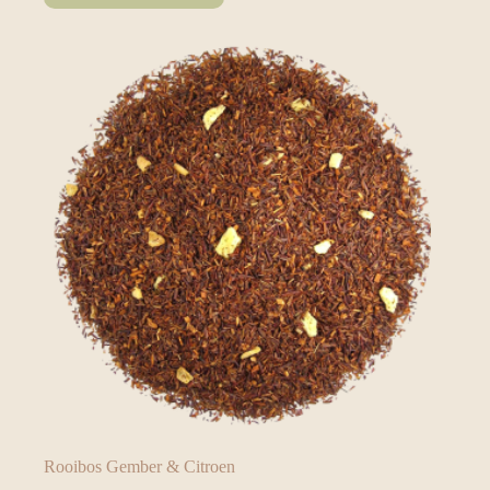
Rooibos Gember & Citroen