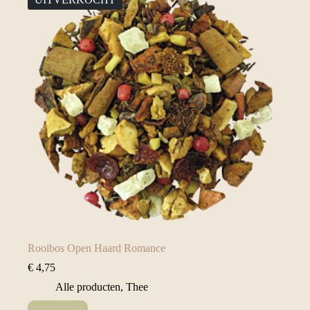
Rooibos Open Haard Romance
€
4,75
Alle producten
,
Thee