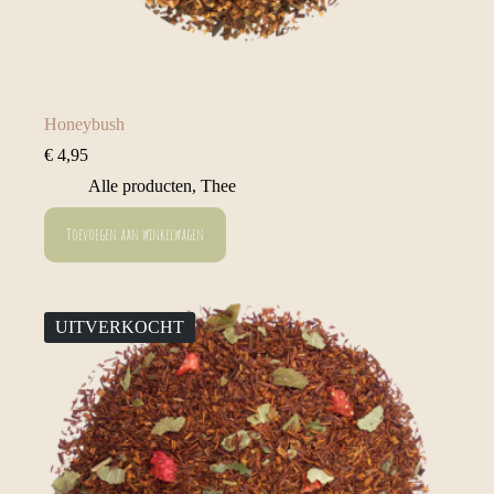
Honeybush
€
4,95
Alle producten
,
Thee
Toevoegen aan winkelwagen
UITVERKOCHT