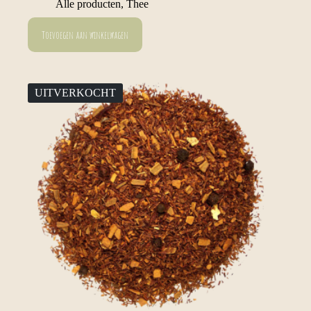
Alle producten
,
Thee
Toevoegen aan winkelwagen
UITVERKOCHT