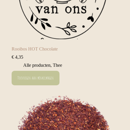
Rooibos HOT Chocolate
€
4,35
Alle producten
,
Thee
Toevoegen aan winkelwagen