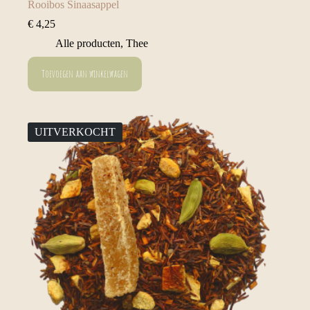
Rooibos Sinaasappel
€
4,25
Alle producten
,
Thee
Toevoegen aan winkelwagen
UITVERKOCHT