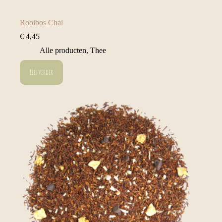
Rooibos Chai
€
4,45
Alle producten
,
Thee
Lees verder