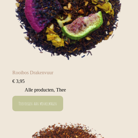
Rooibos Drakenvuur
€
3,95
Alle producten
,
Thee
Toevoegen aan winkelwagen