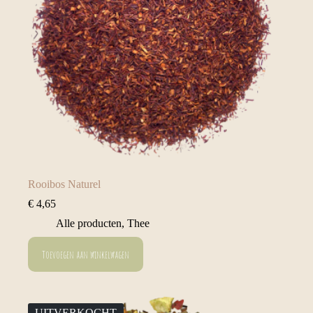
Rooibos Naturel
€
4,65
Alle producten
,
Thee
Toevoegen aan winkelwagen
UITVERKOCHT