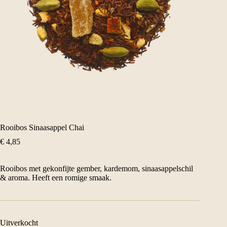
Rooibos Sinaasappel Chai
€
4,85
Rooibos met gekonfijte gember, kardemom, sinaasappelschil
& aroma. Heeft een romige smaak.
Uitverkocht